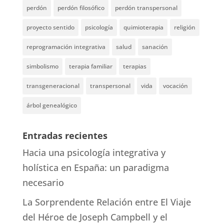
perdón
perdón filosófico
perdón transpersonal
proyecto sentido
psicología
quimioterapia
religión
reprogramación integrativa
salud
sanación
simbolismo
terapia familiar
terapias
transgeneracional
transpersonal
vida
vocación
árbol genealógico
Entradas recientes
Hacia una psicología integrativa y
holística en España: un paradigma
necesario
La Sorprendente Relación entre El Viaje
del Héroe de Joseph Campbell y el