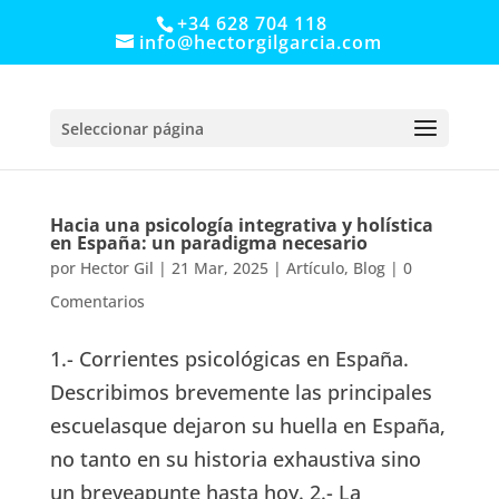
+34 628 704 118
info@hectorgilgarcia.com
Seleccionar página
Hacia una psicología integrativa y holística
en España: un paradigma necesario
por
Hector Gil
|
21 Mar, 2025
|
Artículo
,
Blog
|
0
Comentarios
1.- Corrientes psicológicas en España.
Describimos brevemente las principales
escuelasque dejaron su huella en España,
no tanto en su historia exhaustiva sino
un breveapunte hasta hoy. 2.- La