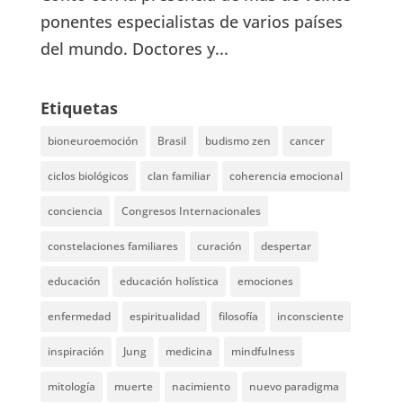
ponentes especialistas de varios países
del mundo. Doctores y...
Etiquetas
bioneuroemoción
Brasil
budismo zen
cancer
ciclos biológicos
clan familiar
coherencia emocional
conciencia
Congresos Internacionales
constelaciones familiares
curación
despertar
educación
educación holística
emociones
enfermedad
espiritualidad
filosofía
inconsciente
inspiración
Jung
medicina
mindfulness
mitología
muerte
nacimiento
nuevo paradigma