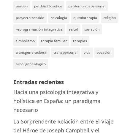
perdón
perdón filosófico
perdón transpersonal
proyecto sentido
psicología
quimioterapia
religión
reprogramación integrativa
salud
sanación
simbolismo
terapia familiar
terapias
transgeneracional
transpersonal
vida
vocación
árbol genealógico
Entradas recientes
Hacia una psicología integrativa y
holística en España: un paradigma
necesario
La Sorprendente Relación entre El Viaje
del Héroe de Joseph Campbell y el