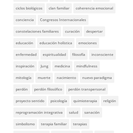
ciclos biológicos
clan familiar
coherencia emocional
conciencia
Congresos Internacionales
constelaciones familiares
curación
despertar
educación
educación holística
emociones
enfermedad
espiritualidad
filosofía
inconsciente
inspiración
Jung
medicina
mindfulness
mitología
muerte
nacimiento
nuevo paradigma
perdón
perdón filosófico
perdón transpersonal
proyecto sentido
psicología
quimioterapia
religión
reprogramación integrativa
salud
sanación
simbolismo
terapia familiar
terapias