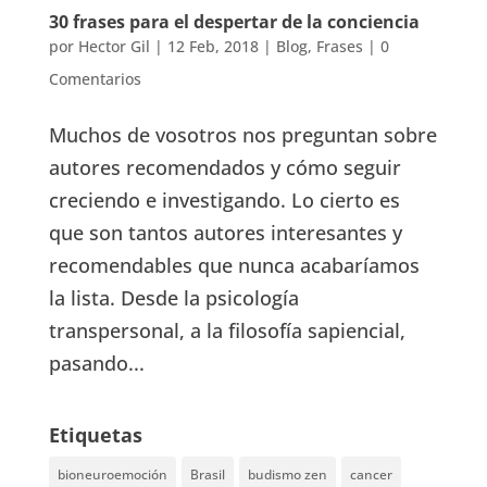
30 frases para el despertar de la conciencia
por
Hector Gil
|
12 Feb, 2018
|
Blog
,
Frases
|
0
Comentarios
Muchos de vosotros nos preguntan sobre
autores recomendados y cómo seguir
creciendo e investigando. Lo cierto es
que son tantos autores interesantes y
recomendables que nunca acabaríamos
la lista. Desde la psicología
transpersonal, a la filosofía sapiencial,
pasando...
Etiquetas
bioneuroemoción
Brasil
budismo zen
cancer