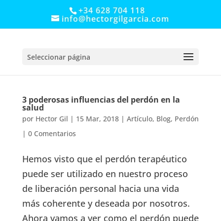
+34 628 704 118
info@hectorgilgarcia.com
Seleccionar página
3 poderosas influencias del perdón en la
salud
por
Hector Gil
|
15 Mar, 2018
|
Artículo
,
Blog
,
Perdón
|
0 Comentarios
Hemos visto que el perdón terapéutico
puede ser utilizado en nuestro proceso
de liberación personal hacia una vida
más coherente y deseada por nosotros.
Ahora vamos a ver como el perdón puede