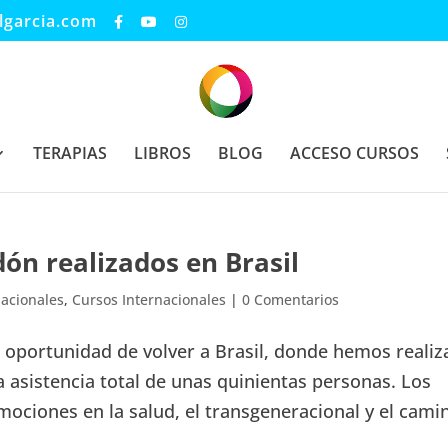
lgarcia.com
TERAPIAS
LIBROS
BLOG
ACCESO CURSOS
ón realizados en Brasil
nacionales
,
Cursos Internacionales
|
0 Comentarios
 oportunidad de volver a Brasil, donde hemos reali
 asistencia total de unas quinientas personas. Los
mociones en la salud, el transgeneracional y el camin