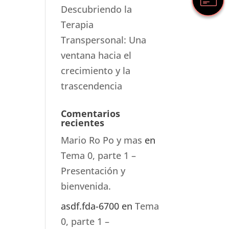
Descubriendo la
Terapia
Transpersonal: Una
ventana hacia el
crecimiento y la
trascendencia
Comentarios
recientes
Mario Ro Po y mas
en
Tema 0, parte 1 –
Presentación y
bienvenida.
asdf.fda-6700
en
Tema
0, parte 1 –