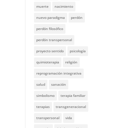
muerte
nacimiento
nuevo paradigma
perdón
perdón filosófico
perdón transpersonal
proyecto sentido
psicología
quimioterapia
religión
reprogramación integrativa
salud
sanación
simbolismo
terapia familiar
terapias
transgeneracional
transpersonal
vida