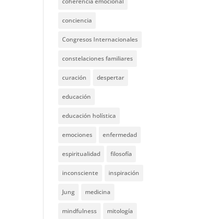
coherencia emocional
conciencia
Congresos Internacionales
constelaciones familiares
curación
despertar
educación
educación holística
emociones
enfermedad
espiritualidad
filosofía
inconsciente
inspiración
Jung
medicina
mindfulness
mitología