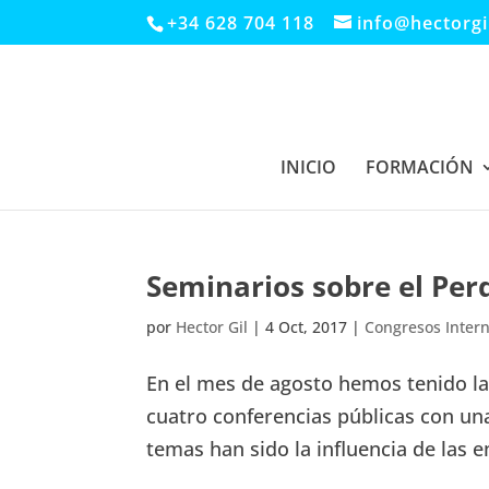
+34 628 704 118
info@hectorgi
INICIO
FORMACIÓN
Seminarios sobre el Perd
por
Hector Gil
|
4 Oct, 2017
|
Congresos Inter
En el mes de agosto hemos tenido la
cuatro conferencias públicas con una
temas han sido la influencia de las e