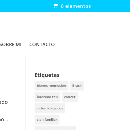
0 elementos
SOBRE MI
CONTACTO
Etiquetas
bioneuroemoción
Brasil
budismo zen
cancer
zado
ciclos biológicos
o...
clan familiar