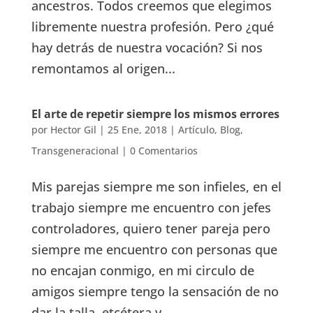
ancestros. Todos creemos que elegimos
libremente nuestra profesión. Pero ¿qué
hay detrás de nuestra vocación? Si nos
remontamos al origen...
El arte de repetir siempre los mismos errores
por
Hector Gil
|
25 Ene, 2018
|
Artículo
,
Blog
,
Transgeneracional
|
0 Comentarios
Mis parejas siempre me son infieles, en el
trabajo siempre me encuentro con jefes
controladores, quiero tener pareja pero
siempre me encuentro con personas que
no encajan conmigo, en mi circulo de
amigos siempre tengo la sensación de no
dar la talla, etcétera y...