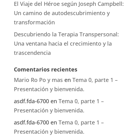
El Viaje del Héroe según Joseph Campbell:
Un camino de autodescubrimiento y
transformación
Descubriendo la Terapia Transpersonal:
Una ventana hacia el crecimiento y la
trascendencia
Comentarios recientes
Mario Ro Po y mas
en
Tema 0, parte 1 –
Presentación y bienvenida.
asdf.fda-6700
en
Tema 0, parte 1 –
Presentación y bienvenida.
asdf.fda-6700
en
Tema 0, parte 1 –
Presentación y bienvenida.