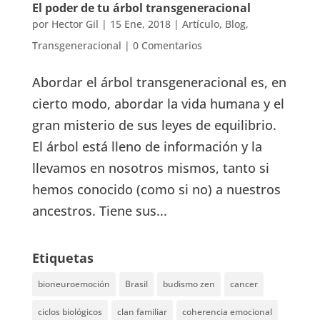
El poder de tu árbol transgeneracional
por
Hector Gil
|
15 Ene, 2018
|
Artículo
,
Blog
,
Transgeneracional
|
0 Comentarios
Abordar el árbol transgeneracional es, en
cierto modo, abordar la vida humana y el
gran misterio de sus leyes de equilibrio.
El árbol está lleno de información y la
llevamos en nosotros mismos, tanto si
hemos conocido (como si no) a nuestros
ancestros. Tiene sus...
Etiquetas
bioneuroemoción
Brasil
budismo zen
cancer
ciclos biológicos
clan familiar
coherencia emocional