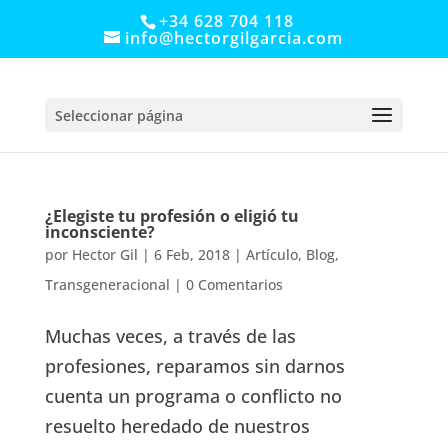
+34 628 704 118
info@hectorgilgarcia.com
Seleccionar página
¿Elegiste tu profesión o eligió tu
inconsciente?
por
Hector Gil
|
6 Feb, 2018
|
Artículo
,
Blog
,
Transgeneracional
|
0 Comentarios
Muchas veces, a través de las
profesiones, reparamos sin darnos
cuenta un programa o conflicto no
resuelto heredado de nuestros