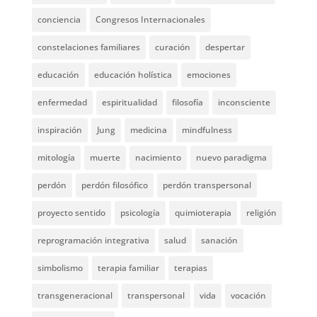
conciencia
Congresos Internacionales
constelaciones familiares
curación
despertar
educación
educación holística
emociones
enfermedad
espiritualidad
filosofía
inconsciente
inspiración
Jung
medicina
mindfulness
mitología
muerte
nacimiento
nuevo paradigma
perdón
perdón filosófico
perdón transpersonal
proyecto sentido
psicología
quimioterapia
religión
reprogramación integrativa
salud
sanación
simbolismo
terapia familiar
terapias
transgeneracional
transpersonal
vida
vocación