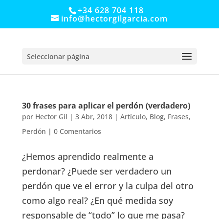
+34 628 704 118
info@hectorgilgarcia.com
Seleccionar página
30 frases para aplicar el perdón (verdadero)
por
Hector Gil
|
3 Abr, 2018
|
Artículo
,
Blog
,
Frases
,
Perdón
|
0 Comentarios
¿Hemos aprendido realmente a
perdonar? ¿Puede ser verdadero un
perdón que ve el error y la culpa del otro
como algo real? ¿En qué medida soy
responsable de “todo” lo que me pasa?