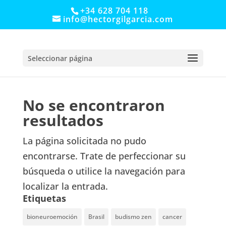
+34 628 704 118
info@hectorgilgarcia.com
Seleccionar página
No se encontraron
resultados
La página solicitada no pudo
encontrarse. Trate de perfeccionar su
búsqueda o utilice la navegación para
localizar la entrada.
Etiquetas
bioneuroemoción
Brasil
budismo zen
cancer