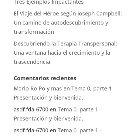
Tres Ejemplos Impactantes
El Viaje del Héroe según Joseph Campbell:
Un camino de autodescubrimiento y
transformación
Descubriendo la Terapia Transpersonal:
Una ventana hacia el crecimiento y la
trascendencia
Comentarios recientes
Mario Ro Po y mas
en
Tema 0, parte 1 –
Presentación y bienvenida.
asdf.fda-6700
en
Tema 0, parte 1 –
Presentación y bienvenida.
asdf.fda-6700
en
Tema 0, parte 1 –