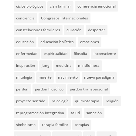
ciclos biológicos
clan familiar
coherencia emocional
conciencia
Congresos Internacionales
constelaciones familiares
curación
despertar
educación
educación holística
emociones
enfermedad
espiritualidad
filosofía
inconsciente
inspiración
Jung
medicina
mindfulness
mitología
muerte
nacimiento
nuevo paradigma
perdón
perdón filosófico
perdón transpersonal
proyecto sentido
psicología
quimioterapia
religión
reprogramación integrativa
salud
sanación
simbolismo
terapia familiar
terapias