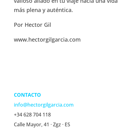
valioso aliado en tu viaje hacia una vida
más plena y auténtica.
Por Hector Gil
www.hectorgilgarcia.com
CONTACTO
info@hectorgilgarcia.com
+34 628 704 118
Calle Mayor, 41 · Zgz · ES