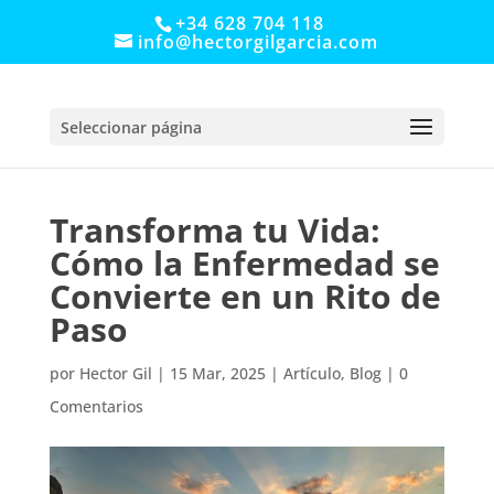
+34 628 704 118
info@hectorgilgarcia.com
Seleccionar página
Transforma tu Vida:
Cómo la Enfermedad se
Convierte en un Rito de
Paso
por
Hector Gil
|
15 Mar, 2025
|
Artículo
,
Blog
|
0
Comentarios