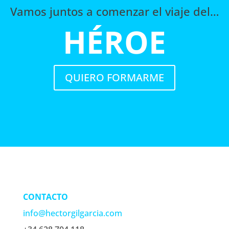
Vamos juntos a comenzar el viaje del…
HÉROE
QUIERO FORMARME
CONTACTO
info@hectorgilgarcia.com