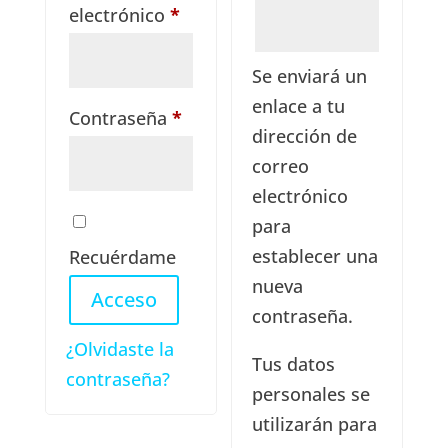
Obligatorio
electrónico
*
Se enviará un
enlace a tu
Obligatorio
Contraseña
*
dirección de
correo
electrónico
para
establecer una
Recuérdame
nueva
Acceso
contraseña.
¿Olvidaste la
Tus datos
contraseña?
personales se
utilizarán para