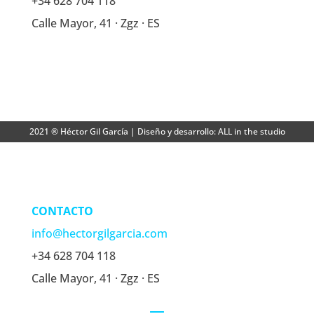
+34 628 704 118
Calle Mayor, 41 · Zgz · ES
2021 ® Héctor Gil García | Diseño y desarrollo: ALL in the studio
CONTACTO
info@hectorgilgarcia.com
+34 628 704 118
Calle Mayor, 41 · Zgz · ES